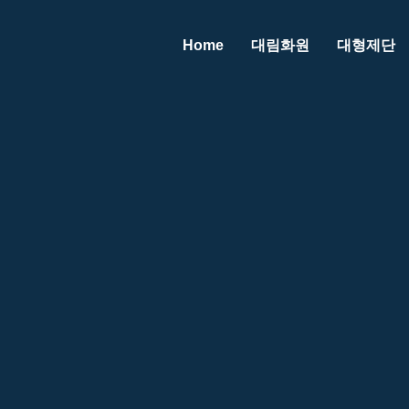
Home
대림화원
대형제단