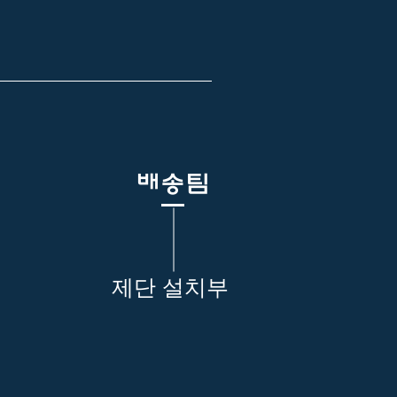
배송팀
​제단 설치부